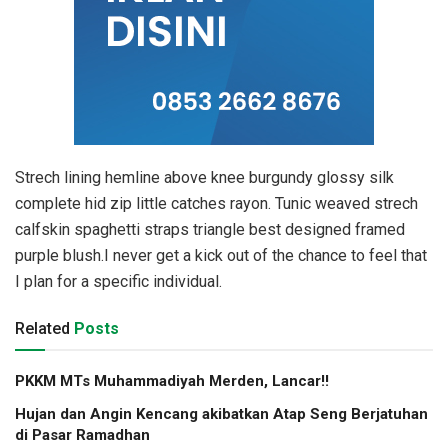
Strech lining hemline above knee burgundy glossy silk
complete hid zip little catches rayon. Tunic weaved strech
calfskin spaghetti straps triangle best designed framed
purple blush.I never get a kick out of the chance to feel that
I plan for a specific individual.
Related
Posts
PKKM MTs Muhammadiyah Merden, Lancar!!
Hujan dan Angin Kencang akibatkan Atap Seng Berjatuhan
di Pasar Ramadhan