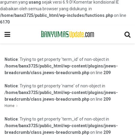
argumen yang
usang
sejak versi 6.9.0! Komentar kondisional IE
diabaikan oleh semua browser yang didukung. in
/home/banx3725/public_html/wp-includes/functions.php
on line
6170
Notice
: Trying to get property 'term_id' of non-object in
/home/banx3725/public_html/wp-content/plugins/jnews-
breadcrumb/class.jnews-breadcrumb.php
on line
209
Notice
: Trying to get property 'name' of non-object in
/home/banx3725/public_html/wp-content/plugins/jnews-
breadcrumb/class.jnews-breadcrumb.php
on line
209
Home
Notice
: Trying to get property 'term_id' of non-object in
/home/banx3725/public_html/wp-content/plugins/jnews-
breadcrumb/class.jnews-breadcrumb.php
on line
209