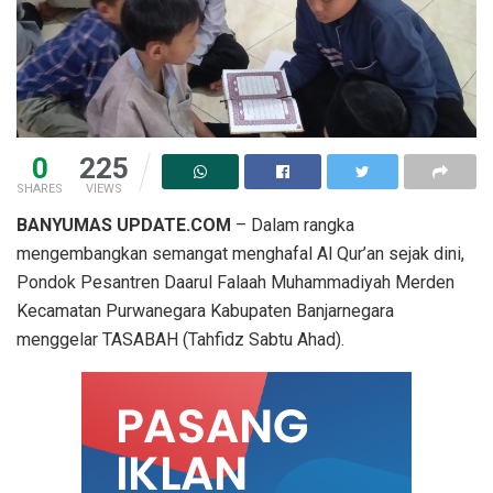
0
225
SHARES
VIEWS
BANYUMAS UPDATE.COM
– Dalam rangka
mengembangkan semangat menghafal Al Qur’an sejak dini,
Pondok Pesantren Daarul Falaah Muhammadiyah Merden
Kecamatan Purwanegara Kabupaten Banjarnegara
menggelar TASABAH (Tahfidz Sabtu Ahad).