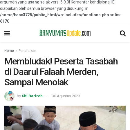
argumen yang
usang
sejak versi 6.9.0! Komentar kondisional IE
diabaikan oleh semua browser yang didukung. in
/home/banx3725/public_html/wp-includes/functions.php
on line
6170
Home
Pendidikan
Membludak! Peserta Tasabah
di Daarul Falaah Merden,
Sampai Menolak
by
Siti Bariroh
30 Agustus 2023